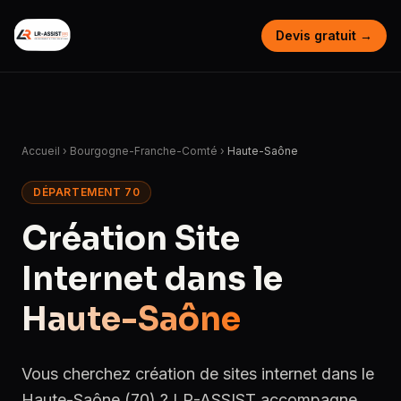
Devis gratuit →
Accueil
›
Bourgogne-Franche-Comté
›
Haute-Saône
DÉPARTEMENT 70
Création Site
Internet dans le
Haute-Saône
Vous cherchez création de sites internet dans le
Haute-Saône (70) ? LR-ASSIST accompagne